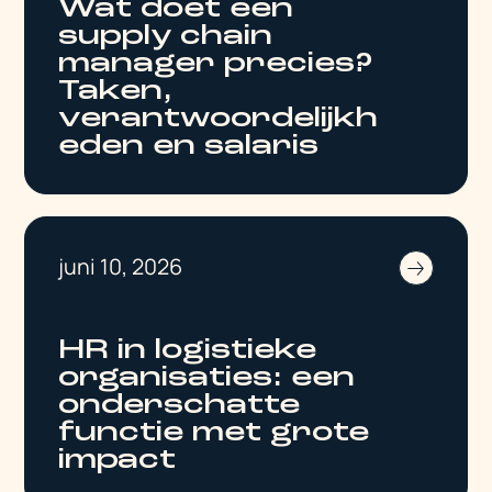
Wat doet een
supply chain
manager precies?
Taken,
verantwoordelijkh
eden en salaris
juni 10, 2026
HR in logistieke
organisaties: een
onderschatte
functie met grote
impact