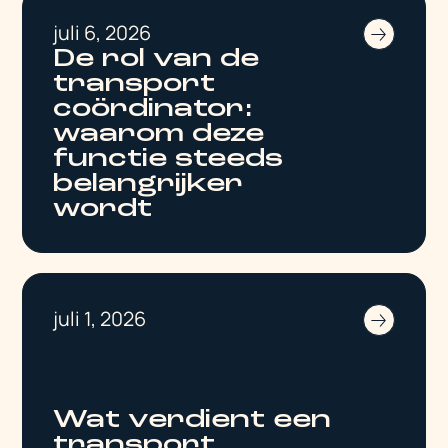
juli 6, 2026
De rol van de
transport
coördinator:
waarom deze
functie steeds
belangrijker
wordt
juli 1, 2026
Wat verdient een
transport