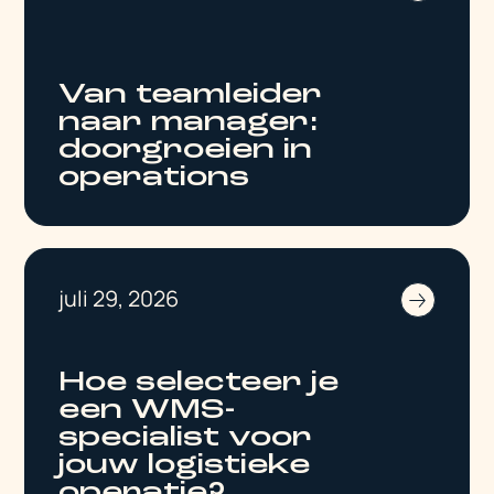
Van teamleider
naar manager:
doorgroeien in
operations
juli 29, 2026
Hoe selecteer je
een WMS-
specialist voor
jouw logistieke
operatie?