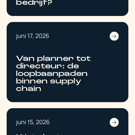
bedrijf?
juni 17, 2026
Van planner tot
directeur: de
loopbaanpaden
binnen supply
chain
juni 15, 2026