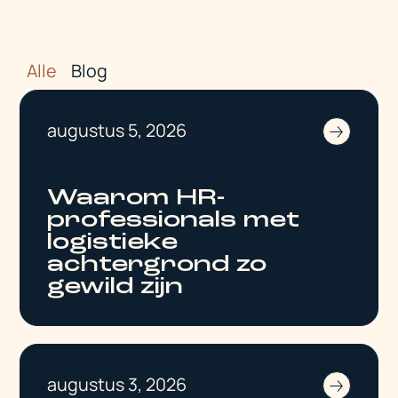
Alle
Blog
augustus 5, 2026
Waarom HR-
professionals met
logistieke
achtergrond zo
gewild zijn
augustus 3, 2026