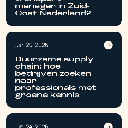
manager in Zuid-
Oost Nederland?
juni 29, 2026
Duurzame supply
chain: hoe
bedrijven zoeken
naar
professionals met
groene kennis
juni 24, 2026