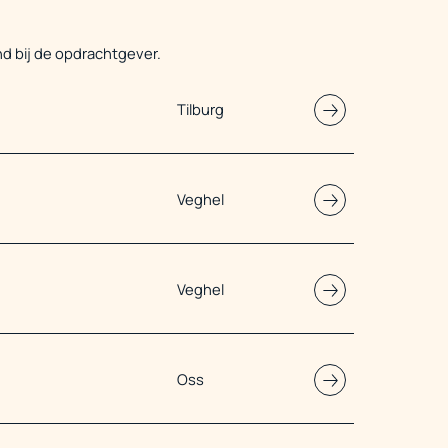
nd bij de opdrachtgever.
Tilburg
Veghel
Veghel
Oss