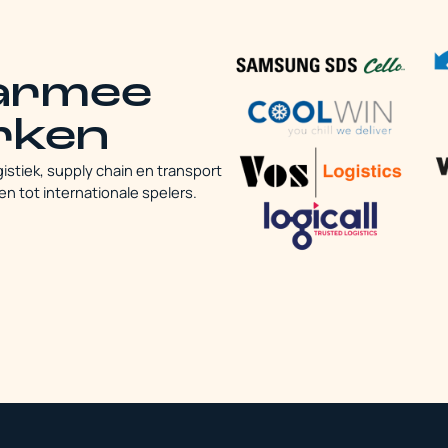
armee
rken
istiek, supply chain en transport
en tot internationale spelers.