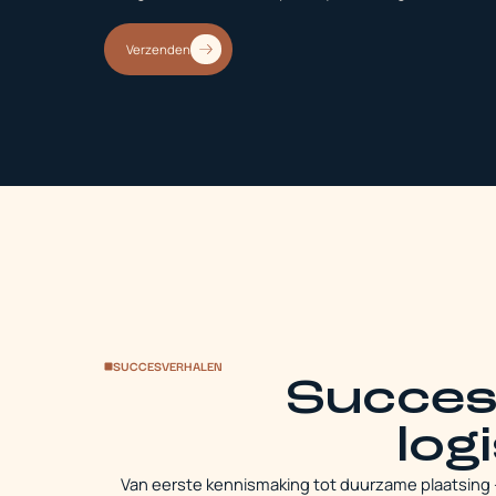
Verzenden
SUCCESVERHALEN
Succes
log
Van eerste kennismaking tot duurzame plaatsing 