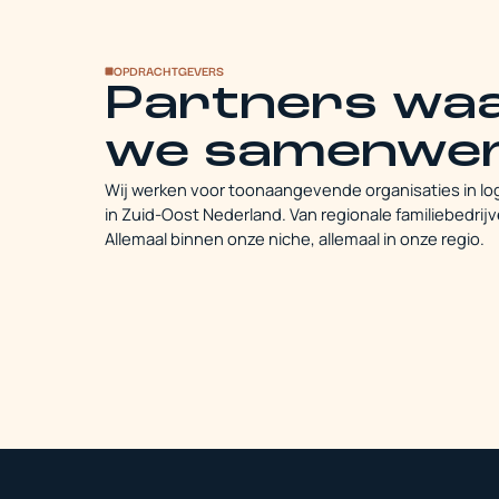
OPDRACHTGEVERS
Partners wa
we samenwe
Wij werken voor toonaangevende organisaties in log
in Zuid-Oost Nederland. Van regionale familiebedrijv
Allemaal binnen onze niche, allemaal in onze regio.