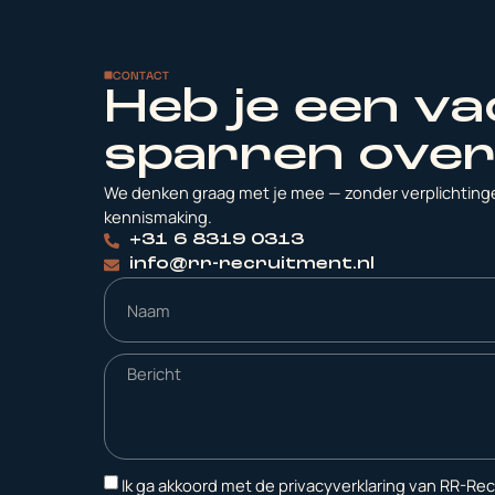
CONTACT
Heb je een vac
sparren over
We denken graag met je mee — zonder verplichtinge
kennismaking.
+31 6 8319 0313
info@rr-recruitment.nl
Ik ga akkoord met de privacyverklaring van RR-Re