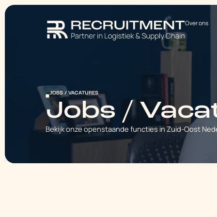
Over ons
JOBS / VACATURES
Jobs / Vaca
Bekijk onze openstaande functies in Zuid-Oost Nede