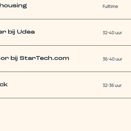
housing
Fulltime
r bij Udea
32-40 uur
or bij StarTech.com
36-40 uur
ack
32-36 uur