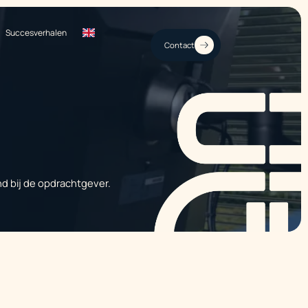
Succesverhalen
Contact
nd bij de opdrachtgever.