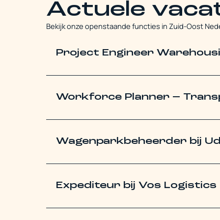
Actuele vaca
Bekijk onze openstaande functies in Zuid-Oost Nede
Project Engineer Warehous
Workforce Planner – Transp
Wagenparkbeheerder bij U
Expediteur bij Vos Logistics