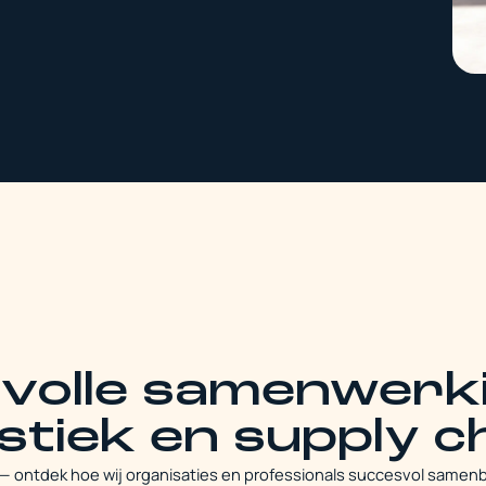
volle samenwerki
istiek en supply c
— ontdek hoe wij organisaties en professionals succesvol samenb