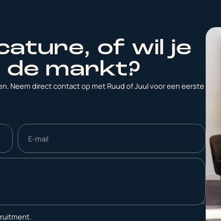
ature, of wil je
 de markt?
n. Neem direct contact op met Ruud of Juul voor een eerste
cruitment.