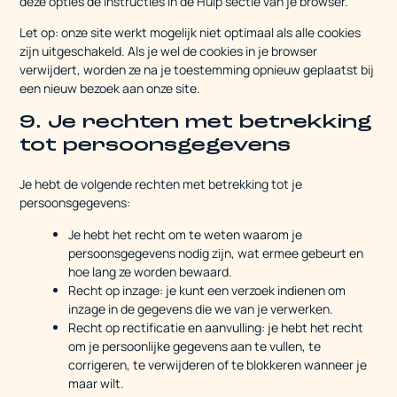
deze opties de instructies in de Hulp sectie van je browser.
Let op: onze site werkt mogelijk niet optimaal als alle cookies
zijn uitgeschakeld. Als je wel de cookies in je browser
verwijdert, worden ze na je toestemming opnieuw geplaatst bij
een nieuw bezoek aan onze site.
9. Je rechten met betrekking
tot persoonsgegevens
Je hebt de volgende rechten met betrekking tot je
persoonsgegevens:
Je hebt het recht om te weten waarom je
persoonsgegevens nodig zijn, wat ermee gebeurt en
hoe lang ze worden bewaard.
Recht op inzage: je kunt een verzoek indienen om
inzage in de gegevens die we van je verwerken.
Recht op rectificatie en aanvulling: je hebt het recht
om je persoonlijke gegevens aan te vullen, te
corrigeren, te verwijderen of te blokkeren wanneer je
maar wilt.