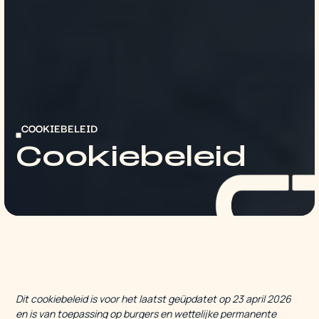
COOKIEBELEID
Cookiebeleid
Dit cookiebeleid is voor het laatst geüpdatet op 23 april 2026
en is van toepassing op burgers en wettelijke permanente