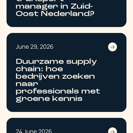
manager in Zuid-
Oost Nederland?
June 29, 2026
Duurzame supply
chain: hoe
bedrijven zoeken
naar
professionals met
groene kennis
24 June 2026