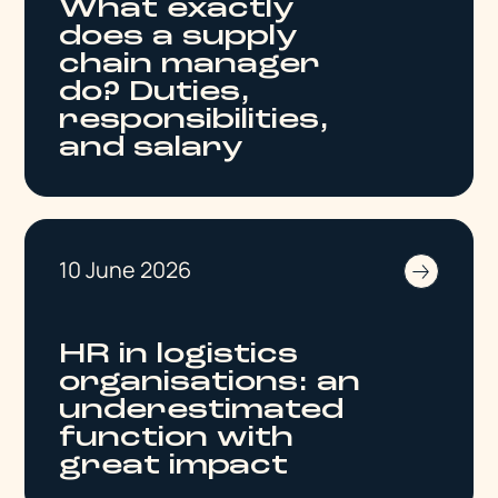
What exactly
does a supply
chain manager
do? Duties,
responsibilities,
and salary
10 June 2026
HR in logistics
organisations: an
underestimated
function with
great impact