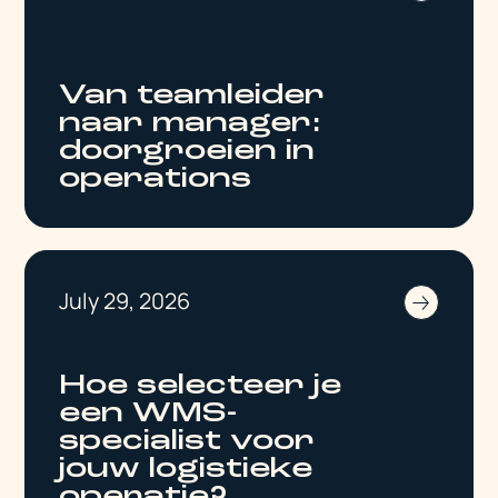
Van teamleider
naar manager:
doorgroeien in
operations
July 29, 2026
Hoe selecteer je
een WMS-
specialist voor
jouw logistieke
operatie?