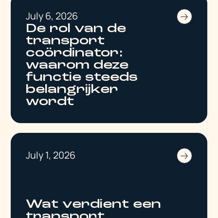
July 6, 2026
De rol van de
transport
coördinator:
waarom deze
functie steeds
belangrijker
wordt
July 1, 2026
Wat verdient een
transport