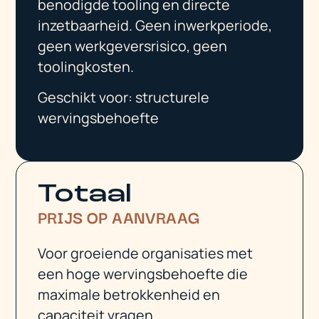
benodigde tooling en directe
inzetbaarheid. Geen inwerkperiode,
geen werkgeversrisico, geen
toolingkosten.
Geschikt voor: structurele
wervingsbehoefte
Totaal
PRIJS OP AANVRAAG
Voor groeiende organisaties met
een hoge wervingsbehoefte die
maximale betrokkenheid en
capaciteit vragen.