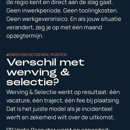
de regio kent en direct aan de slag gaat.
Geen inwerkperiode. Geen toolingkosten.
Geen werkgeversrisico. En als jouw situatie
verandert, zeg je op met één maand
opzegtermijn.
ONDERSCHEIDENDE PUNTEN
Verschil met
werving &
selectie?
Werving & Selectie werkt op resultaat: één
vacature, één traject, één fee bij plaatsing.
Dat is het juiste model als je incidenteel
werft en zekerheid wilt over de uitkomst.
RR Vaste Recruiter werkt op capaciteit: