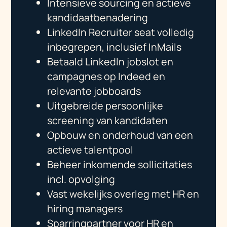
Intensieve sourcing en actieve
kandidaatbenadering
LinkedIn Recruiter seat volledig
inbegrepen, inclusief InMails
Betaald LinkedIn jobslot en
campagnes op Indeed en
relevante jobboards
Uitgebreide persoonlijke
screening van kandidaten
Opbouw en onderhoud van een
actieve talentpool
Beheer inkomende sollicitaties
incl. opvolging
Vast wekelijks overleg met HR en
hiring managers
Sparringpartner voor HR en