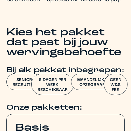
Kies het pakket
dat past bij jouw
wervingsbehoefte
Bij elk pakket inbegrepen:
SENIOR
5 DAGEN PER
MAANDELIJKS
GEEN
RECRUITER
WEEK
OPZEGBAAR
W&S
BESCHIKBAAR
FEE
Onze pakketten:
Basis