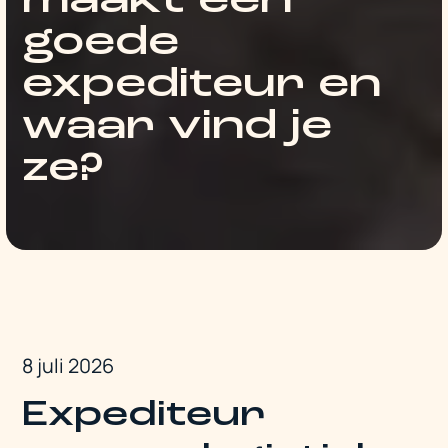
maakt een
goede
expediteur en
waar vind je
ze?
8 juli 2026
Expediteur