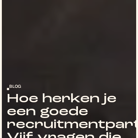
BLOG
Hoe herken je
een goede
recruitmentpar
Vijf vragen die