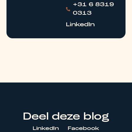
+31 6 8319
0313
LinkedIn
Deel deze blog
LinkedIn
Facebook