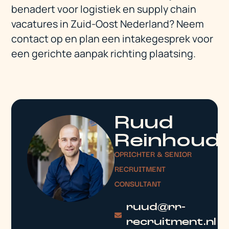
benadert voor logistiek en supply chain
vacatures in Zuid-Oost Nederland? Neem
contact op en plan een intakegesprek voor
een gerichte aanpak richting plaatsing.
Ruud
Reinhoud
OPRICHTER & SENIOR
RECRUITMENT
CONSULTANT
ruud@rr-
recruitment.nl