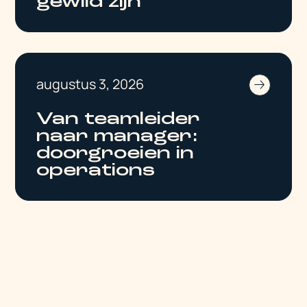
gewild zijn
augustus 3, 2026
Van teamleider
naar manager:
doorgroeien in
operations