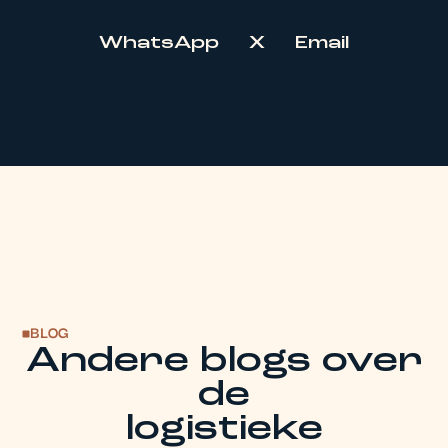
WhatsApp
X
Email
BLOG
Andere blogs over
de
logistieke