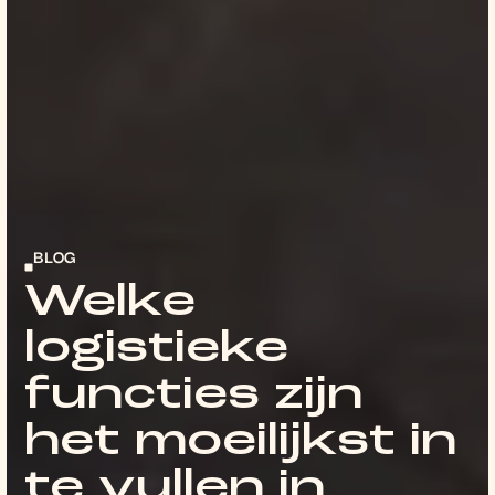
BLOG
Welke
logistieke
functies zijn
het moeilijkst in
te vullen in