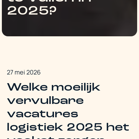
2025?
27 mei 2026
Welke moeilijk
vervulbare
vacatures
logistiek 2025 het