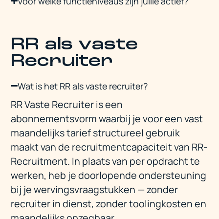
Voor welke functieniveaus zijn jullie actief?
RR als vaste
Recruiter
Wat is het RR als vaste recruiter?
RR Vaste Recruiter is een
abonnementsvorm waarbij je voor een vast
maandelijks tarief structureel gebruik
maakt van de recruitmentcapaciteit van RR-
Recruitment. In plaats van per opdracht te
werken, heb je doorlopende ondersteuning
bij je wervingsvraagstukken — zonder
recruiter in dienst, zonder toolingkosten en
maandelijks opzegbaar.