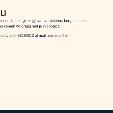
nu
neer die energie krijgt van verbeteren, borgen en het
n komen wij graag met je in contact.
ud via 06-83190313 of mail naar
ruud@rr-