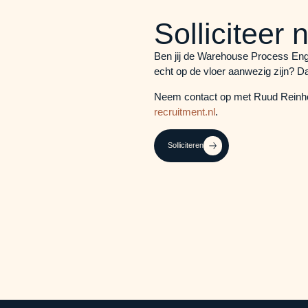
Solliciteer 
Ben jij de Warehouse Process Engi
echt op de vloer aanwezig zijn? Da
Neem contact op met Ruud Reinho
recruitment.nl
.
Solliciteren