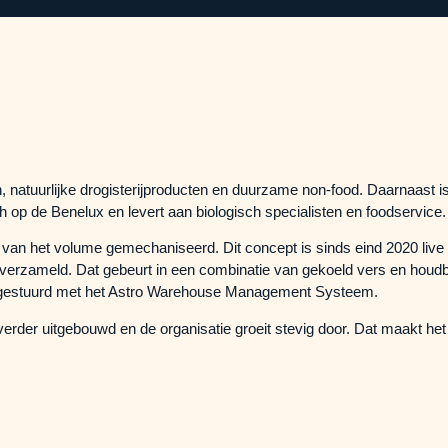
n, natuurlijke drogisterijproducten en duurzame non-food. Daarnaast
h op de Benelux en levert aan biologisch specialisten en foodservice.
rt van het volume gemechaniseerd. Dit concept is sinds eind 2020 live 
erzameld. Dat gebeurt in een combinatie van gekoeld vers en houdb
ngestuurd met het Astro Warehouse Management Systeem.
 verder uitgebouwd en de organisatie groeit stevig door. Dat maakt 