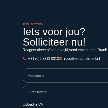
SOLLICITEREN
Iets voor jou?
Solliciteer nu!
Reageer direct of neem vrijblijvend contact met Ruud!
+31 (0)6 8319 0313
ruud@rr-recruitment.nl
Upload je CV