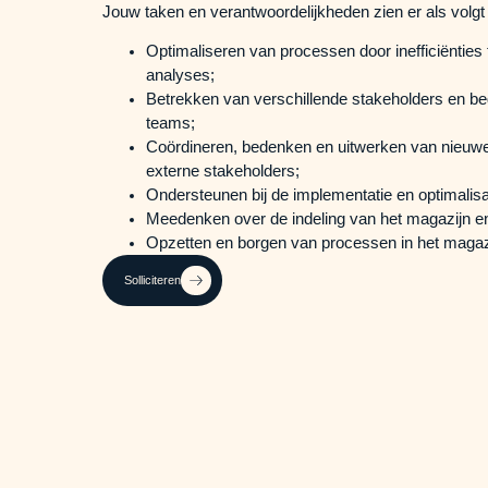
Jouw taken en verantwoordelijkheden zien er als volgt 
Optimaliseren van processen door inefficiëntie
analyses;
Betrekken van verschillende stakeholders en be
teams;
Coördineren, bedenken en uitwerken van nieuwe b
externe stakeholders;
Ondersteunen bij de implementatie en optimalis
Meedenken over de indeling van het magazijn en
Opzetten en borgen van processen in het magaz
Solliciteren