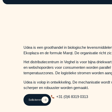
Udea is een groothandel in biologische levensmiddele
Ekoplaza en de formule Marqt. De organisatie richt zic
Het distributiecentrum in Veghel is voor bijna driekwa
en webshoporders voor consumenten worden parallel v
temperatuurzones. De logistieke stromen worden aa
Udea is volop in ontwikkeling. De mechanisatie wordt
scherper en robuuster worden gemaakt.
+31 (0)6 8319 0313
Solliciteren