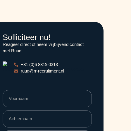
Solliciteer nu!
Reageer direct of neem vrijblijvend contact
met Ruud!
+31 (0)6 8319 0313
ruud@rr-recruitment.nl