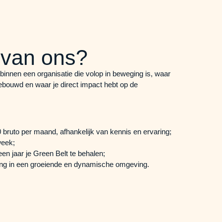
e van ons?
innen een organisatie die volop in beweging is, waar
ebouwd en waar je direct impact hebt op de
 bruto per maand, afhankelijk van kennis en ervaring;
week;
en jaar je Green Belt te behalen;
ling in een groeiende en dynamische omgeving.