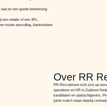
 taal en een goede beheersing
j een retailer of een 3PL-
een mooie aanvulling. Aantoonbare
Over RR Re
RR-Recruitment richt zich op wervi
operations en HR in Zuidoost Neder
kandidaten en opdrachtgevers. Per
juiste match staan daarbij centraal