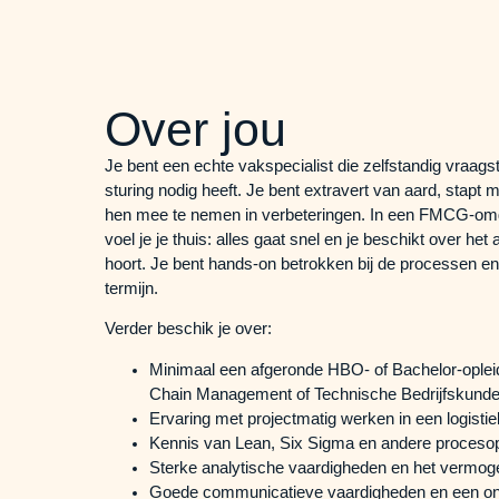
Over jou
Je bent een echte vakspecialist die zelfstandig vraag
sturing nodig heeft. Je bent extravert van aard, stapt
hen mee te nemen in verbeteringen. In een FMCG-omg
voel je je thuis: alles gaat snel en je beschikt over h
hoort. Je bent hands-on betrokken bij de processen en 
termijn.
Verder beschik je over:
Minimaal een afgeronde HBO- of Bachelor-opleidi
Chain Management of Technische Bedrijfskunde
Ervaring met projectmatig werken in een logisti
Kennis van Lean, Six Sigma en andere procesop
Sterke analytische vaardigheden en het vermog
Goede communicatieve vaardigheden en een on