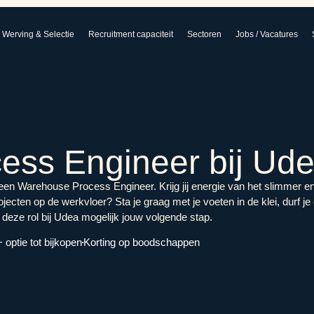
Werving & Selectie
Recruitment capaciteit
Sectoren
Jobs / Vacatures
ess Engineer bij Ud
en Warehouse Process Engineer. Krijg jij energie van het slimmer e
jecten op de werkvloer? Sta je graag met je voeten in de klei, durf j
s deze rol bij Udea mogelijk jouw volgende stap.
optie tot bijkopen
Korting op boodschappen