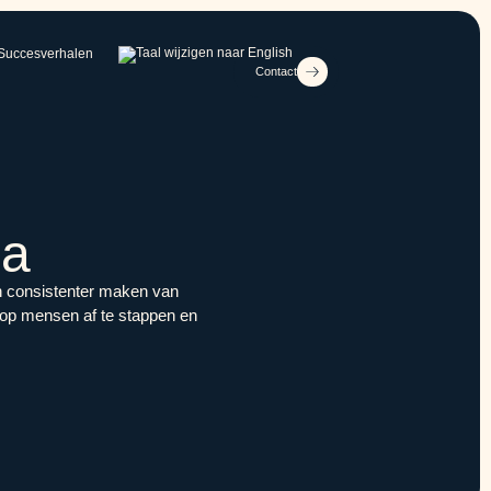
Succesverhalen
Contact
ea
n consistenter maken van
e op mensen af te stappen en