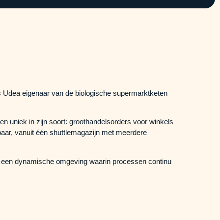
 is Udea eigenaar van de biologische supermarktketen
en uniek in zijn soort: groothandelsorders voor winkels
aar, vanuit één shuttlemagazijn met meerdere
het een dynamische omgeving waarin processen continu