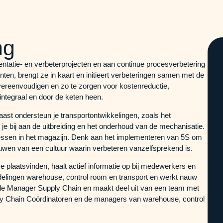
ng
tatie- en verbeterprojecten en aan continue procesverbetering
ten, brengt ze in kaart en initieert verbeteringen samen met de
vereenvoudigen en zo te zorgen voor kostenreductie,
 integraal en door de keten heen.
aast ondersteun je transportontwikkelingen, zoals het
je bij aan de uitbreiding en het onderhoud van de mechanisatie.
cessen in het magazijn. Denk aan het implementeren van 5S om
ouwen van een cultuur waarin verbeteren vanzelfsprekend is.
 plaatsvinden, haalt actief informatie op bij medewerkers en
fdelingen warehouse, control room en transport en werkt nauw
 de Manager Supply Chain en maakt deel uit van een team met
y Chain Coördinatoren en de managers van warehouse, control