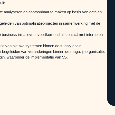
uit:
s te analyseren en aantoonbaar te maken op basis van data en
geleiden van optimalisatieprojecten in samenwerking met de
usiness initiatieven, voortkomend uit contact met interne en
atie van nieuwe systemen binnen de supply chain;
 begeleiden van veranderingen binnen de magazijnorganisatie;
ijn, waaronder de implementatie van 5S.