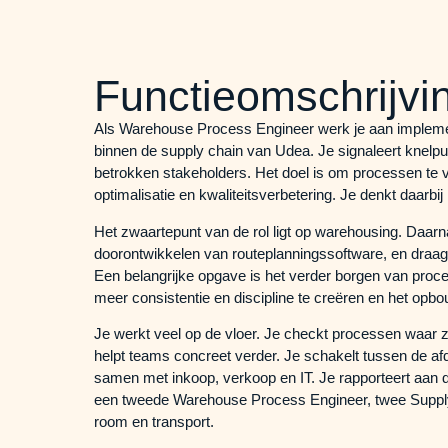
Functieomschrijvi
Als Warehouse Process Engineer werk je aan implemen
binnen de supply chain van Udea. Je signaleert knelpun
betrokken stakeholders. Het doel is om processen te 
optimalisatie en kwaliteitsverbetering. Je denkt daarbij
Het zwaartepunt van de rol ligt op warehousing. Daarn
doorontwikkelen van routeplanningssoftware, en draag 
Een belangrijke opgave is het verder borgen van pro
meer consistentie en discipline te creëren en het opb
Je werkt veel op de vloer. Je checkt processen waar ze
helpt teams concreet verder. Je schakelt tussen de a
samen met inkoop, verkoop en IT. Je rapporteert aan
een tweede Warehouse Process Engineer, twee Suppl
room en transport.