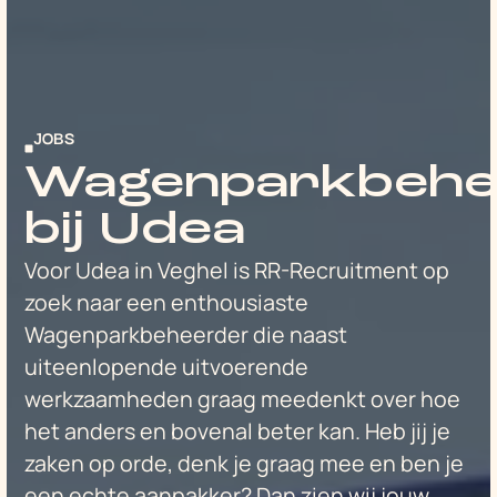
JOBS
Wagenparkbehe
bij Udea
Voor Udea in Veghel is RR-Recruitment op
zoek naar een enthousiaste
Wagenparkbeheerder die naast
uiteenlopende uitvoerende
werkzaamheden graag meedenkt over hoe
het anders en bovenal beter kan. Heb jij je
zaken op orde, denk je graag mee en ben je
een echte aanpakker? Dan zien wij jouw