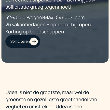
sollicitatie graag tegenmoet!
32-40 uur
Veghel
Max. €4600-, bpm
26 vakantiedagen + optie tot bijkopen
Korting op boodschappen
Solliciteren
Udea is niet de grootste, maar wel de
groenste én gezelligste groothandel van
Veghel en omstreken. Udea is een