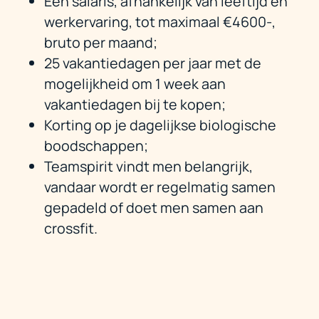
Een salaris, afhankelijk van leeftijd en
werkervaring, tot maximaal €4600-,
bruto per maand;
25 vakantiedagen per jaar met de
mogelijkheid om 1 week aan
vakantiedagen bij te kopen;
Korting op je dagelijkse biologische
boodschappen;
Teamspirit vindt men belangrijk,
vandaar wordt er regelmatig samen
gepadeld of doet men samen aan
crossfit.