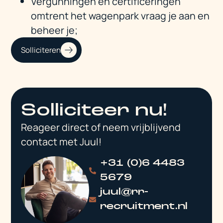
Vergunningen en certificeringen
omtrent het wagenpark vraag je aan en
beheer je;
Solliciteren
Solliciteer nu!
Reageer direct of neem vrijblijvend
contact met Juul!
+31 (0)6 4483
5679
juul@rr-
recruitment.nl