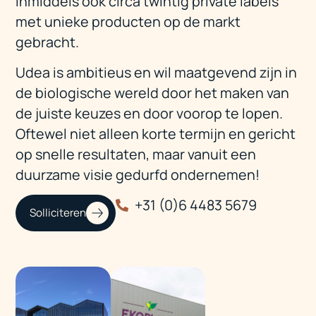
inmiddels ook circa twintig private labels
met unieke producten op de markt
gebracht.
Udea is ambitieus en wil maatgevend zijn in
de biologische wereld door het maken van
de juiste keuzes en door voorop te lopen.
Oftewel niet alleen korte termijn en gericht
op snelle resultaten, maar vanuit een
duurzame visie gedurfd ondernemen!
+31 (0)6 4483 5679
Solliciteren