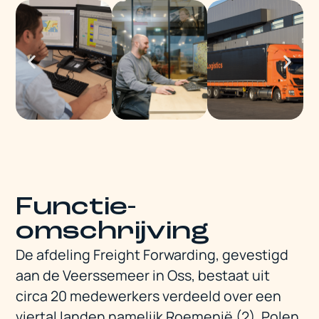
Functie-
omschrijving
De afdeling Freight Forwarding, gevestigd
aan de Veerssemeer in Oss, bestaat uit
circa 20 medewerkers verdeeld over een
viertal landen namelijk Roemenië (2), Polen