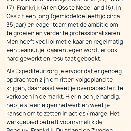
(7), Frankrijk (4) en Oss te Nederland (6). In
Oss zit een jong (gemiddelde leeftijd circa
35 jaar) en eager team met de ambitie om
te groeien en verder te professionaliseren.
Men heeft veel lol met elkaar en regelmatig
een teamuitje, daarentegen wordt er ook
hard gewerkt en resultaat geboekt.
Als Expediteur zorg je ervoor dat er genoeg
opdrachten zijn om ritten volgepland te
krijgen, daarnaast weet je overcapaciteit te
verkopen in de markt. Hierin ben je handig,
heb je al een eigen netwerk en weet je
kansen om te zetten in acties / marge. Het
werkgebied betreft voornamelijk de
Benelux, Frankrijk, Duitsland en Zweden.