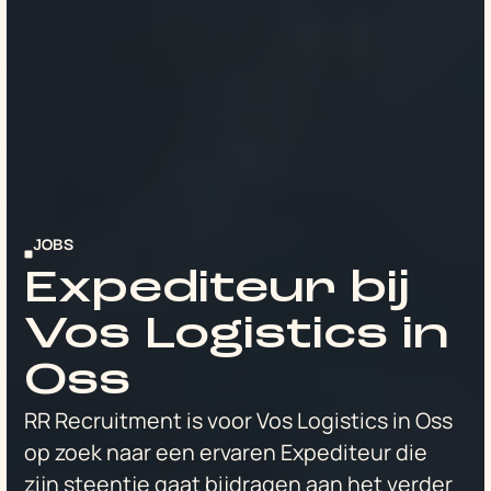
JOBS
Expediteur bij
Vos Logistics in
Oss
RR Recruitment is voor Vos Logistics in Oss
op zoek naar een ervaren Expediteur die
zijn steentje gaat bijdragen aan het verder