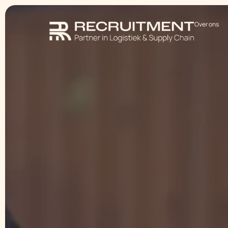
Over ons