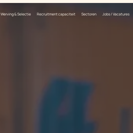
Werving & Selectie
Recruitment capaciteit
Sectoren
Jobs / Vacatures